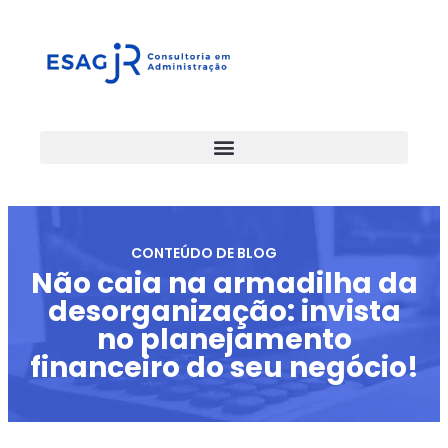
CONTEÚDO DE BLOG
Não caia na armadilha da
desorganização: invista
no planejamento
financeiro do seu negócio!