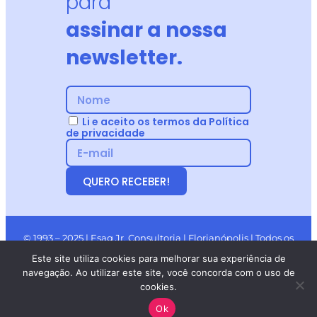
para
assinar a nossa
newsletter.
Li e aceito os termos da Política
de privacidade
QUERO RECEBER!
© 1993 – 2025 | Esag Jr. Consultoria | Florianópolis | Todos os
Direitos Reservados.
Este site utiliza cookies para melhorar sua experiência de
navegação. Ao utilizar este site, você concorda com o uso de
cookies.
Ok