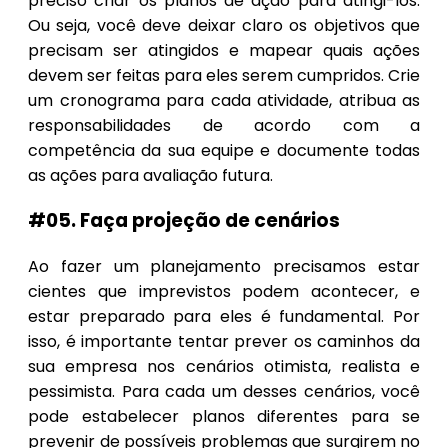
preciso criar os planos de ação para atingi-los.
Ou seja, você deve deixar claro os objetivos que
precisam ser atingidos e mapear quais ações
devem ser feitas para eles serem cumpridos. Crie
um cronograma para cada atividade, atribua as
responsabilidades de acordo com a
competência da sua equipe e documente todas
as ações para avaliação futura.
#05. Faça projeção de cenários
Ao fazer um planejamento precisamos estar
cientes que imprevistos podem acontecer, e
estar preparado para eles é fundamental. Por
isso, é importante tentar prever os caminhos da
sua empresa nos cenários otimista, realista e
pessimista. Para cada um desses cenários, você
pode estabelecer planos diferentes para se
prevenir de possíveis problemas que surgirem no