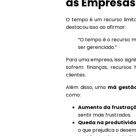
as Empresas
O tempo é um recurso limitad
destacou isso ao afirmar:
“O tempo é o recurso m
ser gerenciado.”
Para uma empresa, isso sign
sofrem: finanças, recurso
clientes.
Além disso, uma
má gestã
como:
Aumento da frustraçã
sentir mais frustrados.
Queda na produtivida
o que prejudica o dese