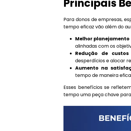
Principais B
Para donos de empresas, es
tempo eficaz vão além do aum
Melhor planejamento e
alinhadas com os objeti
Redução de custos 
desperdícios e alocar r
Aumento na satisfaç
tempo de maneira efica
Esses benefícios se reflete
tempo uma peça chave para o