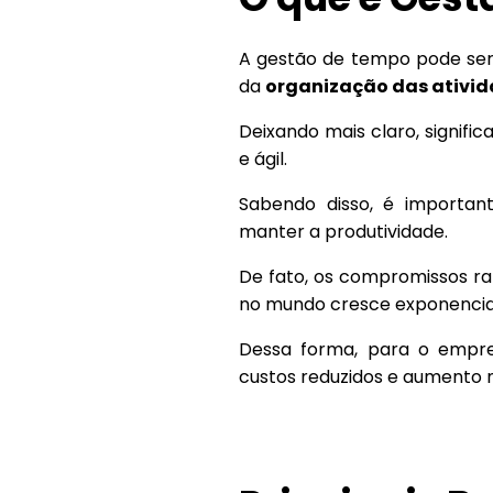
A gestão de tempo pode ser
da
organização das ativid
Deixando mais claro, signific
e ágil.
Sabendo disso, é importa
manter a produtividade.
De fato, os compromissos ra
no mundo cresce exponenci
Dessa forma, para o empre
custos reduzidos e aumento n