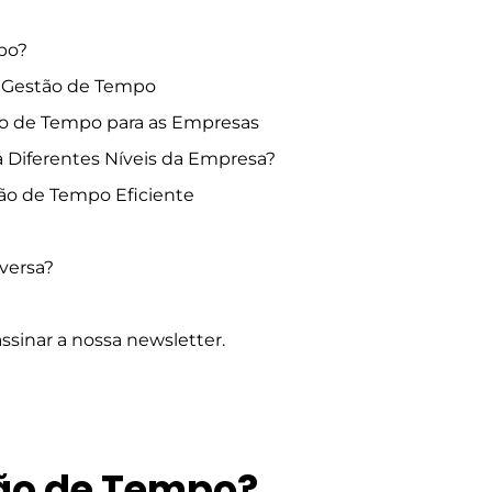
po?
da Gestão de Tempo
ão de Tempo para as Empresas
Diferentes Níveis da Empresa?
ão de Tempo Eficiente
versa?
assinar a nossa newsletter.
tão de Tempo?