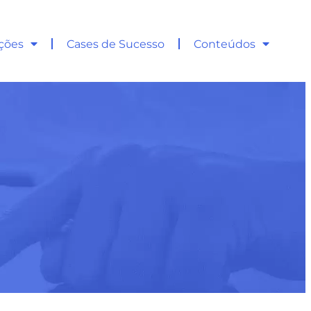
ções
Cases de Sucesso
Conteúdos