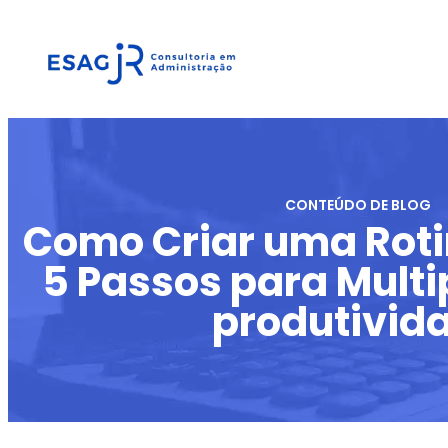
CONTEÚDO DE BLOG
Como Criar uma Rotin
5 Passos para Multi
produtivid