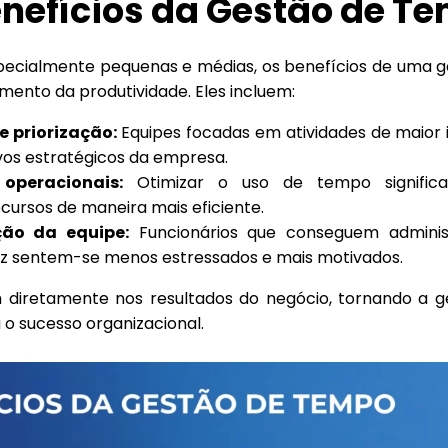
enefícios da Gestão de T
pecialmente pequenas e médias, os benefícios de uma g
ento da produtividade. Eles incluem:
 priorização:
Equipes focadas em atividades de maior
vos estratégicos da empresa.
operacionais:
Otimizar o uso de tempo significa
ecursos de maneira mais eficiente.
ão da equipe:
Funcionários que conseguem adminis
z sentem-se menos estressados e mais motivados.
m diretamente nos resultados do negócio, tornando a 
 sucesso organizacional.