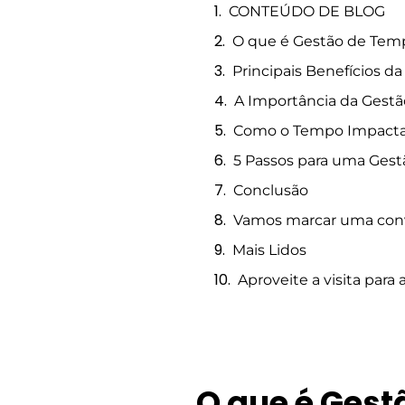
CONTEÚDO DE BLOG
O que é Gestão de Tem
Principais Benefícios 
A Importância da Gest
Como o Tempo Impacta 
5 Passos para uma Gest
Conclusão
Vamos marcar uma con
Mais Lidos
Aproveite a visita para 
O que é Ges