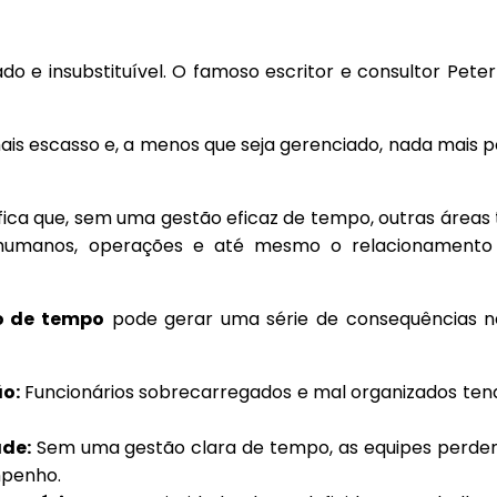
o e insubstituível. O famoso escritor e consultor Pete
ais escasso e, a menos que seja gerenciado, nada mais 
ifica que, sem uma gestão eficaz de tempo, outras áre
s humanos, operações e até mesmo o relacionament
o de tempo
pode gerar uma série de consequências ne
o:
Funcionários sobrecarregados e mal organizados ten
de:
Sem uma gestão clara de tempo, as equipes perdem
mpenho.