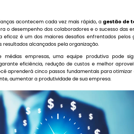
anças acontecem cada vez mais rápido, a
gestão de 
para o desempenho dos colaboradores e o sucesso das e
 eficaz é um dos maiores desafios enfrentados pelos g
os resultados alcançados pela organização.
 médias empresas, uma equipe produtiva pode sign
 garante eficiência, redução de custos e melhor aprov
você aprenderá cinco passos fundamentais para otimizar
te, aumentar a produtividade de sua empresa.