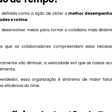
 definida como a ação de obter o
melhor desempenh
ades e rotina
.
a desenvolver meios para tornar o cotidiano mais dinâmic
nte que os colaboradores compreendam essa necess
ramente vão diminuir, a velocidade em que as coisas 
almente.
endedor, essa organização é sinônimo de maior fatu
a eficiência do time.