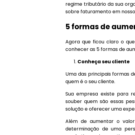
regime tributário da sua org
sobre faturamento em nosso
5 formas de aume
Agora que ficou claro o que
conhecer as 5 formas de au
Conheça seu cliente
Uma das principais formas d
quem é o seu cliente.
Sua empresa existe para re
souber quem são essas pesso
solução e oferecer uma experi
Além de aumentar o valor 
determinação de uma perso