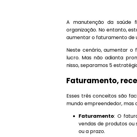
A manutenção da saúde fi
organização. No entanto, est
aumentar o faturamento de
Neste cenário, aumentar o 
lucro. Mas não adianta pr
nisso, separamos 5 estratég
Faturamento, rece
Esses três conceitos são fa
mundo empreendedor, mas apr
Faturamento
: O fatu
vendas de produtos ou s
ou a prazo.