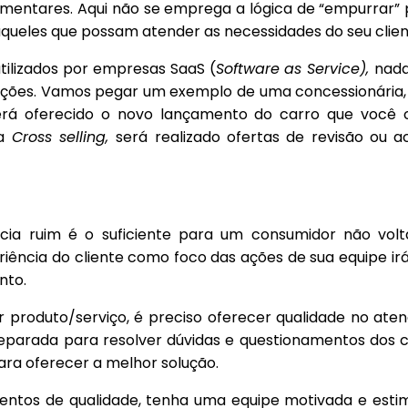
mentares. Aqui não se emprega a lógica de “empurrar”
àqueles que possam atender as necessidades do seu clien
lizados por empresas SaaS (
Software as Service),
nad
tuações. Vamos pegar um exemplo de uma concessionária
erá oferecido o novo lançamento do carro que você
da
Cross selling,
será realizado ofertas de revisão ou a
cia ruim é o suficiente para um consumidor não volt
riência do cliente como foco das ações de sua equipe irá
nto.
 produto/serviço, é preciso oferecer qualidade no ate
reparada para resolver dúvidas e questionamentos dos c
ara oferecer a melhor solução.
mentos de qualidade, tenha uma equipe motivada e est