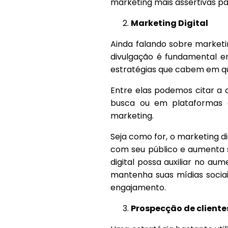
marketing mais assertivas pa
Marketing Digital
Ainda falando sobre market
divulgação é fundamental e
estratégias que cabem em qu
Entre elas podemos citar a 
busca ou em plataformas c
marketing.
Seja como for, o marketing d
com seu público e aumenta s
digital possa auxiliar no au
mantenha suas mídias sociai
engajamento.
Prospecção de cliente