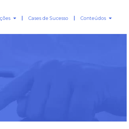
ções
Cases de Sucesso
Conteúdos