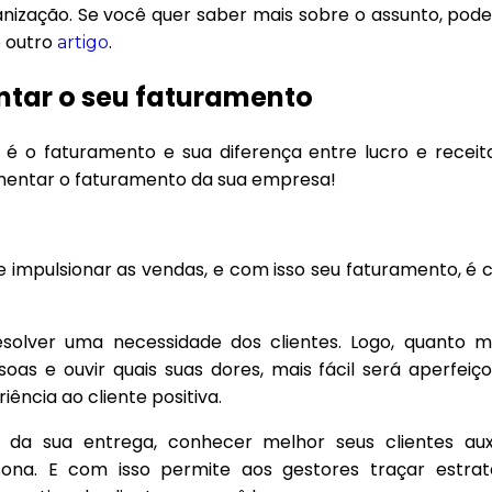
anização. Se você quer saber mais sobre o assunto, pode
 outro
.
artigo
ntar o seu faturamento
 é o faturamento e sua diferença entre lucro e recei
mentar o faturamento da sua empresa!
e impulsionar as vendas, e com isso seu faturamento, é
solver uma necessidade dos clientes. Logo, quanto m
as e ouvir quais suas dores, mais fácil será aperfeiç
ência ao cliente positiva.
da sua entrega, conhecer melhor seus clientes aux
na. E com isso permite aos gestores traçar estrat