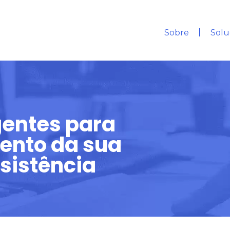
Sobre
Solu
igentes para
ento da sua
sistência