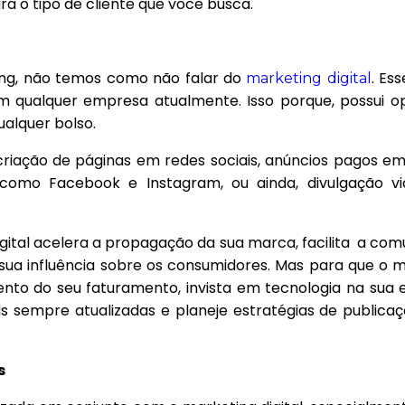
ra o tipo de cliente que você busca.
ing, não temos como não falar do
. Es
marketing digital
m qualquer empresa atualmente. Isso porque, possui o
alquer bolso.
criação de páginas em redes sociais, anúncios pagos em
omo Facebook e Instagram, ou ainda, divulgação vi
igital acelera a propagação da sua marca, facilita a co
ua influência sobre os consumidores. Mas para que o 
mento do seu faturamento, invista em tecnologia na sua
s sempre atualizadas e planeje estratégias de publica
s