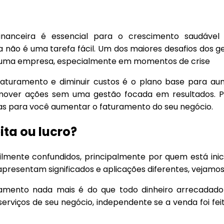
nanceira é essencial para o crescimento saudáve
a não é uma tarefa fácil. Um dos maiores desafios dos g
 uma empresa, especialmente em momentos de crise
faturamento e diminuir custos é o plano base para au
omover ações sem uma gestão focada em resultados. 
ias para você aumentar o faturamento do seu negócio.
ita ou lucro?
cilmente confundidos, principalmente por quem está ini
esentam significados e aplicações diferentes, vejamos
ramento nada mais é do que todo dinheiro arrecadad
erviços de seu negócio, independente se a venda foi feit