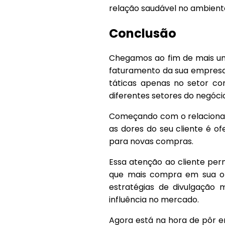
relação saudável no ambient
Conclusão
Chegamos ao fim de mais um
faturamento da sua empresa
táticas apenas no setor co
diferentes setores do negóci
Começando com o relacionam
as dores do seu cliente é of
para novas compras.
Essa atenção ao cliente per
que mais compra em sua or
estratégias de divulgação
influência no mercado.
Agora está na hora de pôr e