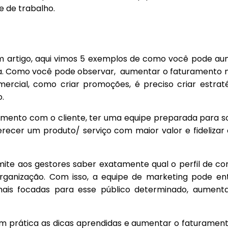
e de trabalho.
 artigo, aqui vimos 5 exemplos de como você pode au
. Como você pode observar, aumentar o faturamento n
mercial, como criar promoções, é preciso criar estrat
o.
ento com o cliente, ter uma equipe preparada para so
erecer um produto/ serviço com maior valor e fidelizar 
mite aos gestores saber exatamente qual o perfil de c
ganização. Com isso, a equipe de marketing pode ent
 mais focadas para esse público determinado, aument
m prática as dicas aprendidas e aumentar o faturamen