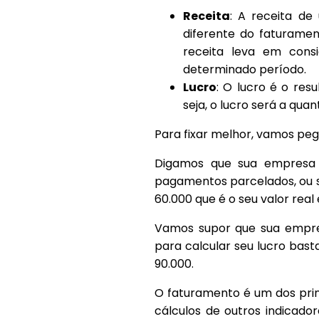
Receita
: A receita de
diferente do faturame
receita leva em cons
determinado período.
Lucro
: O lucro é o res
seja, o lucro será a qua
Para fixar melhor, vamos pe
Digamos que sua empresa 
pagamentos parcelados, ou sej
60.000 que é o seu valor real
Vamos supor que sua empre
para calcular seu lucro basta
90.000.
O faturamento é um dos princ
cálculos de outros indicad