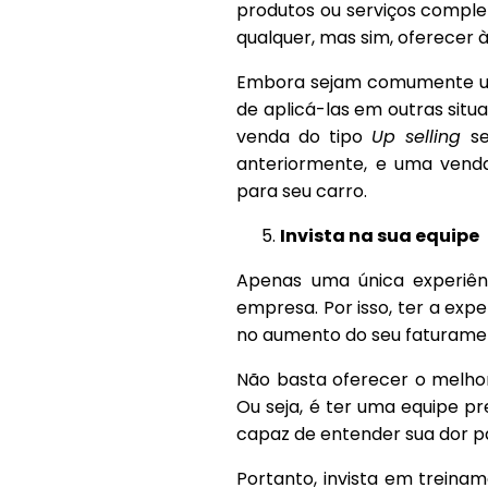
produtos ou serviços comple
qualquer, mas sim, oferecer 
Embora sejam comumente uti
de aplicá-las em outras si
venda do tipo
Up selling
s
anteriormente, e uma ven
para seu carro.
Invista na sua equipe
Apenas uma única experiên
empresa. Por isso, ter a expe
no aumento do seu faturame
Não basta oferecer o melhor
Ou seja, é ter uma equipe p
capaz de entender sua dor p
Portanto, invista em treina