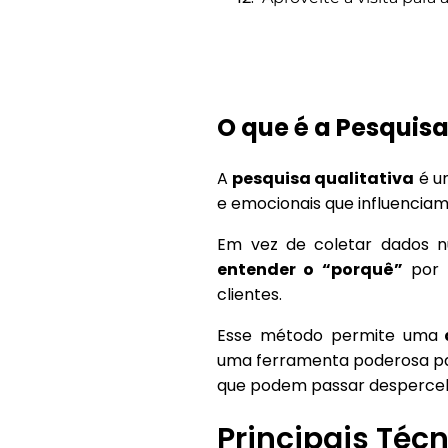
O que é a Pesquisa
A
pesquisa qualitativa
é 
e emocionais que influencia
Em vez de coletar dados nu
entender o “porquê”
por t
clientes.
Esse método permite uma
a
uma ferramenta poderosa p
que podem passar desperceb
Principais Téc