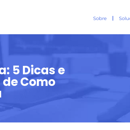
Sobre
Solu
a: 5 Dicas e
s de Como
a