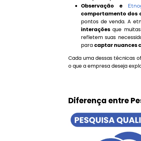
Observação e
Etnog
comportamento dos 
pontos de venda. A et
interações
que muitas
refletem suas necessid
para
captar nuances
Cada uma dessas técnicas o
o que a empresa deseja expl
Diferença entre Pe