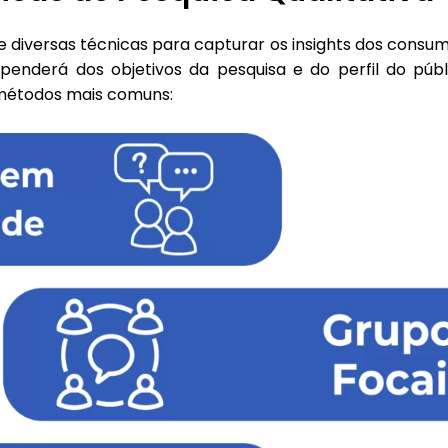
e diversas técnicas para capturar os insights dos consum
enderá dos objetivos da pesquisa e do perfil do públ
 métodos mais comuns: