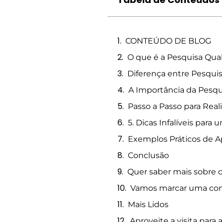
CONTEÚDO DE BLOG
O que é a Pesquisa Qual
Diferença entre Pesquis
A Importância da Pesqu
Passo a Passo para Real
5. Dicas Infalíveis para
Exemplos Práticos de A
Conclusão
Quer saber mais sobre c
Vamos marcar uma con
Mais Lidos
Aproveite a visita para 