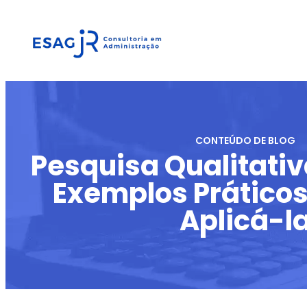
CONTEÚDO DE BLOG
Pesquisa Qualitativ
Exemplos Prático
Aplicá-l