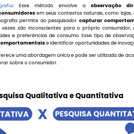
:
Esse método envolve a
observação dir
rafia
consumidores
em seus contextos naturais, como lojas,
nografia permite ao pesquisador
capturar comportam
 vezes são inconscientes para o próprio consumidor,
ades e preferências de consumo. Esse tipo de observaç
 comportamentais
e identificar oportunidades de inovaç
ferece uma abordagem única e pode ser utilizada de ac
orar sobre o consumidor.
squisa Qualitativa e Quantitativa