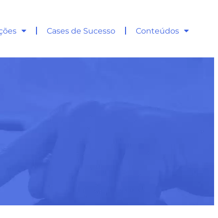
ções
Cases de Sucesso
Conteúdos