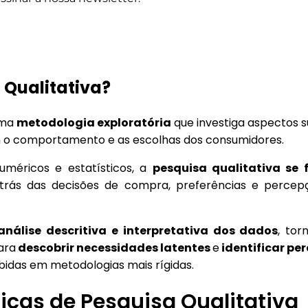
 Qualitativa?
uma
metodologia exploratória
que investiga aspectos s
m o comportamento e as escolhas dos consumidores.
méricos e estatísticos, a
pesquisa qualitativa se
rás das decisões de compra, preferências e percep
nálise descritiva e interpretativa dos dados
, tor
ara
descobrir necessidades latentes
e
identificar pe
idas em metodologias mais rígidas.
nicas de Pesquisa Qualitativa