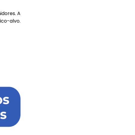
idores. A
ico-alvo.