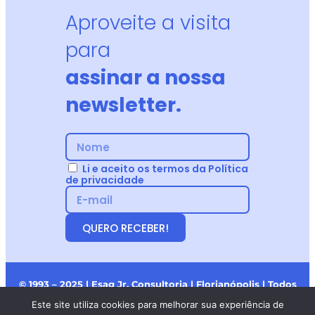
Aproveite a visita
para
assinar a nossa
newsletter.
Li e aceito os termos da Política
de privacidade
QUERO RECEBER!
© 1993 – 2025 | Esag Jr. Consultoria | Florianópolis | Todos
os Direitos Reservados.
Este site utiliza cookies para melhorar sua experiência de