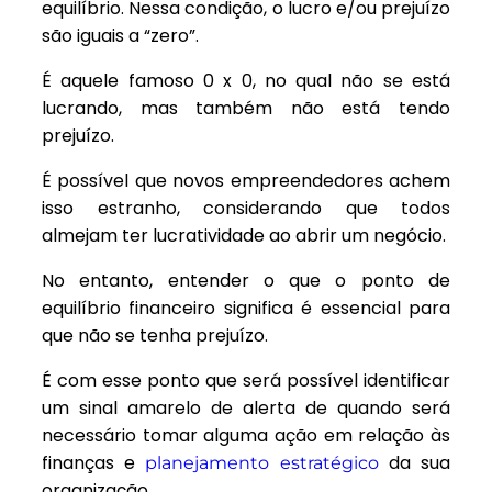
equilíbrio. Nessa condição, o lucro e/ou prejuízo
são iguais a “zero”.
É aquele famoso 0 x 0, no qual não se está
lucrando, mas também não está tendo
prejuízo.
É possível que novos empreendedores achem
isso estranho, considerando que todos
almejam ter lucratividade ao abrir um negócio.
No entanto, entender o que o ponto de
equilíbrio financeiro significa é essencial para
que não se tenha prejuízo.
É com esse ponto que será possível identificar
um sinal amarelo de alerta de quando será
necessário tomar alguma ação em relação às
finanças e
da sua
planejamento estratégico
organização.