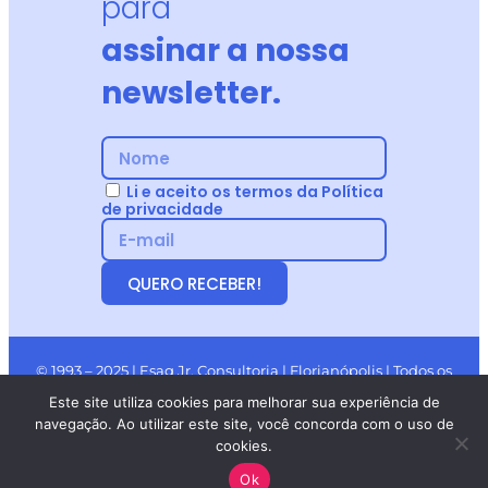
para
assinar a nossa
newsletter.
Li e aceito os termos da Política
de privacidade
QUERO RECEBER!
© 1993 – 2025 | Esag Jr. Consultoria | Florianópolis | Todos os
Direitos Reservados.
Este site utiliza cookies para melhorar sua experiência de
navegação. Ao utilizar este site, você concorda com o uso de
cookies.
Ok