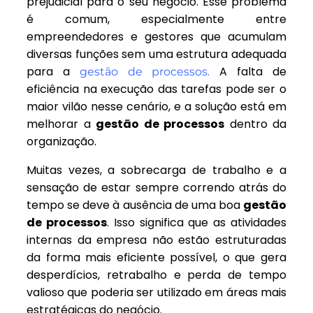
prejudicial para o seu negócio. Esse problema
é comum, especialmente entre
empreendedores e gestores que acumulam
diversas funções sem uma estrutura adequada
para a
.
A falta de
gestão de processos
eficiência na execução das tarefas pode ser o
maior vilão nesse cenário, e a solução está em
melhorar a
gestão de processos
dentro da
organização.
Muitas vezes, a sobrecarga de trabalho e a
sensação de estar sempre correndo atrás do
tempo se deve à ausência de uma boa
gestão
de processos
. Isso significa que as atividades
internas da empresa não estão estruturadas
da forma mais eficiente possível, o que gera
desperdícios, retrabalho e perda de tempo
valioso que poderia ser utilizado em áreas mais
estratégicas do negócio.