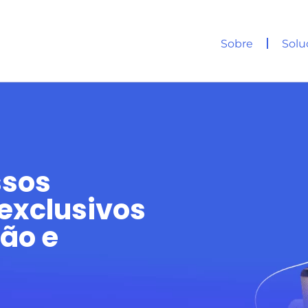
Sobre
Solu
ssos
exclusivos
tão e