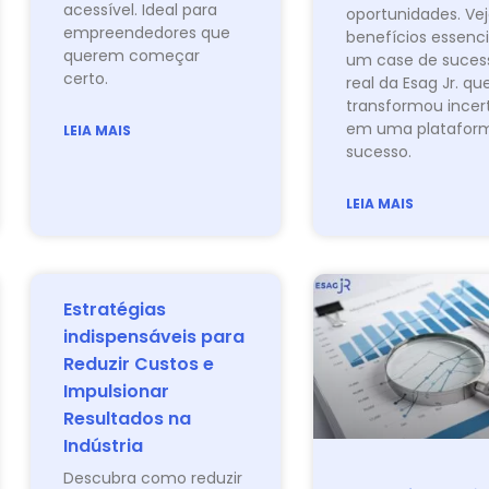
acessível. Ideal para
oportunidades. Vej
empreendedores que
benefícios essenci
querem começar
um case de suces
certo.
real da Esag Jr. qu
transformou incer
em uma platafor
LEIA MAIS
sucesso.
LEIA MAIS
Estratégias
indispensáveis para
Reduzir Custos e
Impulsionar
Resultados na
Indústria
Descubra como reduzir