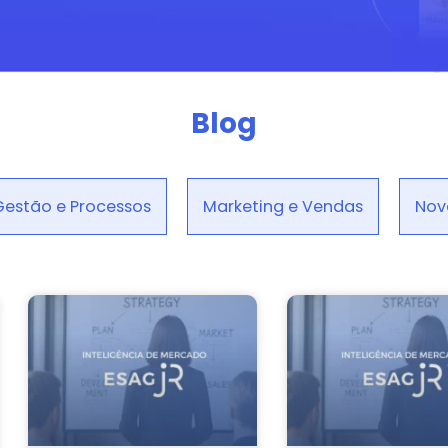
Blog
Gestão e Processos
Marketing e Vendas
Nov