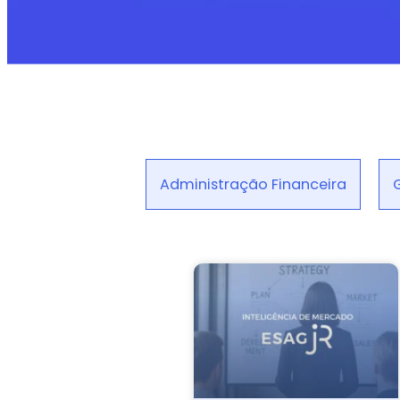
Administração Financeira