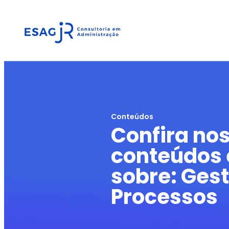
Conteúdos
Confira no
conteúdos 
sobre: Ges
Processos