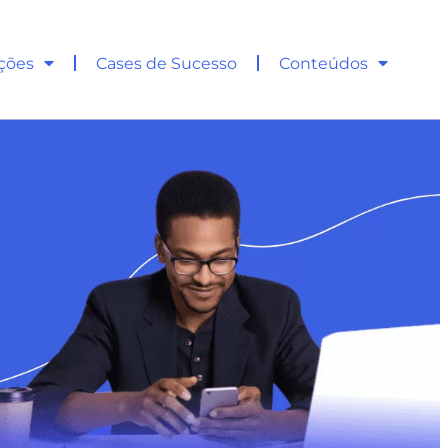
ções
Cases de Sucesso
Conteúdos