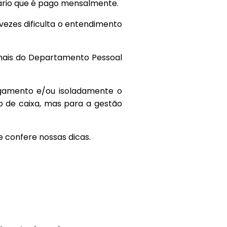
ário que é pago mensalmente.
ezes dificulta o entendimento
ionais do Departamento Pessoal
gamento e/ou isoladamente o
o de caixa, mas para a gestão
e confere nossas dicas.