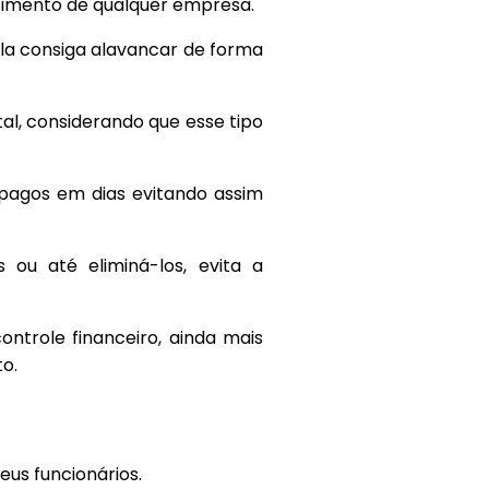
scimento de qualquer empresa.
ela consiga alavancar de forma
al, considerando que esse tipo
 pagos em dias evitando assim
 ou até eliminá-los, evita a
trole financeiro, ainda mais
o.
us funcionários.