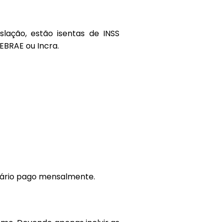
slação, estão isentas de INSS
SEBRAE ou Incra.
alário pago mensalmente.