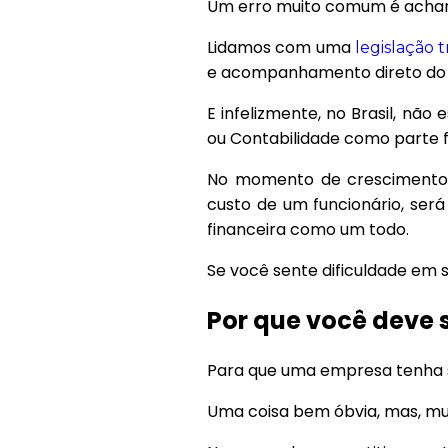
Um erro muito comum é achar 
Lidamos com uma
legislação t
e acompanhamento direto do 
E infelizmente, no Brasil, nã
ou Contabilidade como parte 
No momento de crescimento 
custo de um funcionário, ser
financeira como um todo.
Se você sente dificuldade em s
Por que você deve 
Para que uma empresa tenha se
Uma coisa bem óbvia, mas, mu