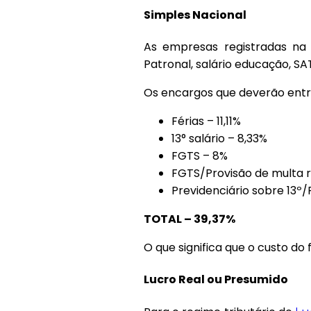
Simples Nacional
As empresas registradas na
Patronal, salário educação, SAT
Os encargos que deverão entra
Férias – 11,11%
13° salário – 8,33%
FGTS – 8%
FGTS/Provisão de multa r
Previdenciário sobre 13º/
TOTAL – 39,37%
O que significa que o custo d
Lucro Real ou Presumido