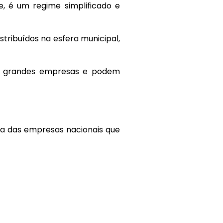
, é um regime simplificado e
tribuídos na esfera municipal,
as grandes empresas e podem
la das empresas nacionais que