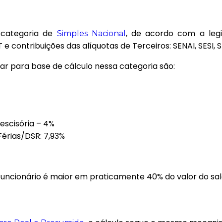
 categoria de
, de acordo com a legi
Simples Nacional
 e contribuições das alíquotas de Terceiros: SENAI, SESI, 
r para base de cálculo nessa categoria são:
escisória – 4%
Férias/DSR: 7,93%
o funcionário é maior em praticamente 40% do valor do s