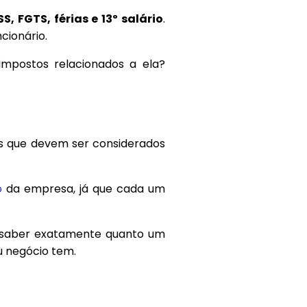
SS, FGTS, férias e 13º salário
.
cionário.
mpostos relacionados a ela?
os que devem ser considerados
da empresa, já que cada um
o
a saber exatamente quanto um
u negócio tem.