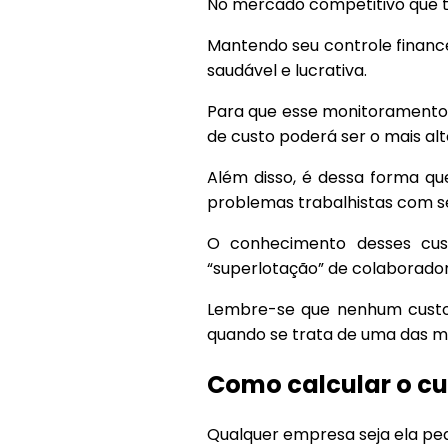
No mercado competitivo que t
Mantendo seu controle finance
saudável e lucrativa.
Para que esse monitoramento s
de custo poderá ser o mais al
Além disso, é dessa forma qu
problemas trabalhistas com se
O conhecimento desses custo
“superlotação” de colaborador
Lembre-se que nenhum custo 
quando se trata de uma das m
Como calcular o cu
Qualquer empresa seja ela peq