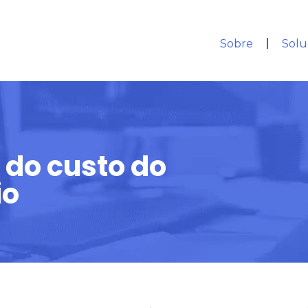
Sobre
Solu
 do custo do
io