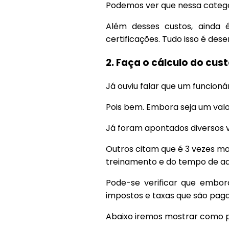
Podemos ver que nessa categor
Além desses custos, ainda é
certificações. Tudo isso é des
2. Faça o cálculo do cus
Já ouviu falar que um funcio
Pois bem. Embora seja um valor
Já foram apontados diversos va
Outros citam que é 3 vezes m
treinamento e do tempo de ada
Pode-se verificar que embor
impostos e taxas que são paga
Abaixo iremos mostrar como po