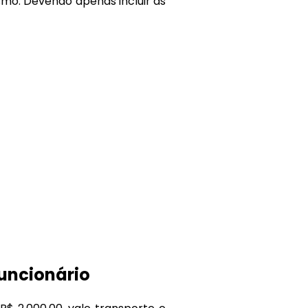
mo. Devendo apenas incluir as
funcionário