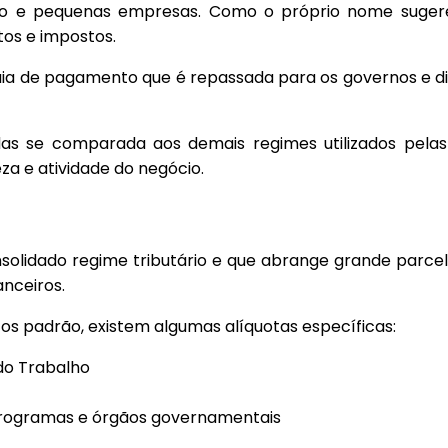
cro e pequenas empresas. Como o próprio nome sugere
tos e impostos.
uia de pagamento que é repassada para os governos e dis
as se comparada aos demais regimes utilizados pel
za e atividade do negócio.
olidado regime tributário e que abrange grande parce
nceiros.
os padrão, existem algumas alíquotas específicas:
do Trabalho
 Programas e órgãos governamentais