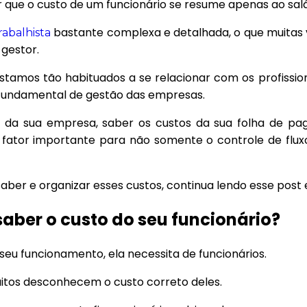
que o custo de um funcionário se resume apenas ao sal
bastante complexa e detalhada, o que muitas v
rabalhista
gestor.
o estamos tão habituados a se relacionar com os profiss
fundamental de gestão das empresas.
da sua empresa, saber os custos da sua folha de pa
á fator importante para não somente o controle de flux
aber e organizar esses custos, continua lendo esse post 
saber o custo do seu funcionário?
u funcionamento, ela necessita de funcionários.
itos desconhecem o custo correto deles.