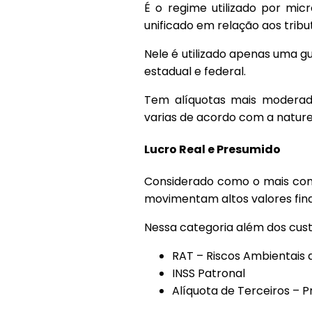
É o regime utilizado por mi
unificado em relação aos tribu
Nele é utilizado apenas uma g
estadual e federal.
Tem alíquotas mais moderad
varias de acordo com a nature
Lucro Real e Presumido
Considerado como o mais cons
movimentam altos valores fina
Nessa categoria além dos cust
RAT – Riscos Ambientais 
INSS Patronal
Alíquota de Terceiros –