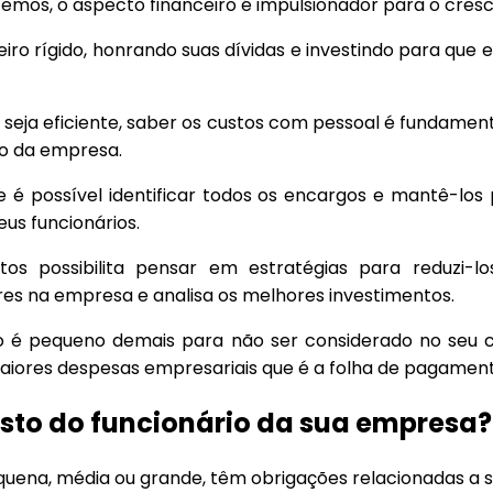
emos, o aspecto financeiro é impulsionador para o cre
iro rígido, honrando suas dívidas e investindo para que 
eja eficiente, saber os custos com pessoal é fundament
to da empresa.
e é possível identificar todos os encargos e mantê-los
us funcionários.
s possibilita pensar em estratégias para reduzi-los
es na empresa e analisa os melhores investimentos.
é pequeno demais para não ser considerado no seu con
aiores despesas empresariais que é a folha de pagament
sto do funcionário da sua empresa?
uena, média ou grande, têm obrigações relacionadas a se