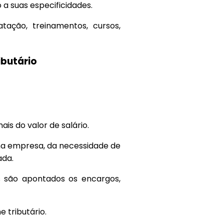
a suas especificidades.
tação, treinamentos, cursos,
ibutário
ais do valor de salário.
na empresa, da necessidade de
ada.
s são apontados os encargos,
 tributário.