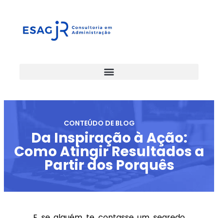
CONTEÚDO DE BLOG
Da Inspiração à Ação:
Como Atingir Resultados a
Partir dos Porquês
E se alguém te contasse um segredo