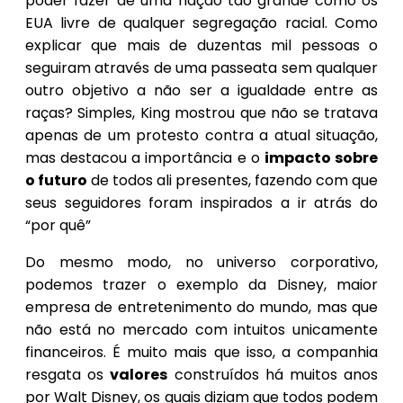
poder fazer de uma nação tão grande como os
EUA livre de qualquer segregação racial. Como
explicar que mais de duzentas mil pessoas o
seguiram através de uma passeata sem qualquer
outro objetivo a não ser a igualdade entre as
raças? Simples, King mostrou que não se tratava
apenas de um protesto contra a atual situação,
mas destacou a importância e o
impacto sobre
o futuro
de todos ali presentes, fazendo com que
seus seguidores foram inspirados a ir atrás do
“por quê”
Do mesmo modo, no universo corporativo,
podemos trazer o exemplo da Disney, maior
empresa de entretenimento do mundo, mas que
não está no mercado com intuitos unicamente
financeiros. É muito mais que isso, a companhia
resgata os
valores
construídos há muitos anos
por Walt Disney, os quais diziam que todos podem