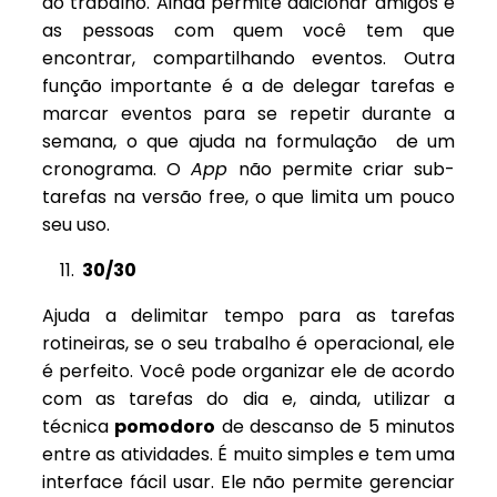
do trabalho. Ainda permite adicionar amigos e
as pessoas com quem você tem que
encontrar, compartilhando eventos. Outra
função importante é a de delegar tarefas e
marcar eventos para se repetir durante a
semana, o que ajuda na formulação de um
cronograma. O
App
não permite criar sub-
tarefas na versão free, o que limita um pouco
seu uso.
11.
30/30
Ajuda a delimitar tempo para as tarefas
rotineiras, se o seu trabalho é operacional, ele
é perfeito. Você pode organizar ele de acordo
com as tarefas do dia e, ainda, utilizar a
técnica
pomodoro
de descanso de 5 minutos
entre as atividades. É muito simples e tem uma
interface fácil usar. Ele não permite gerenciar