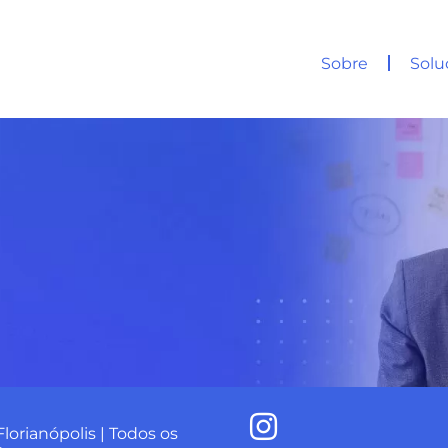
Sobre
Solu
Florianópolis | Todos os