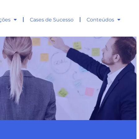
ções
Cases de Sucesso
Conteúdos