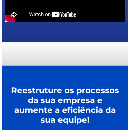
Reestruture os processos
da sua empresa e
aumente a eficiência da
sua equipe!